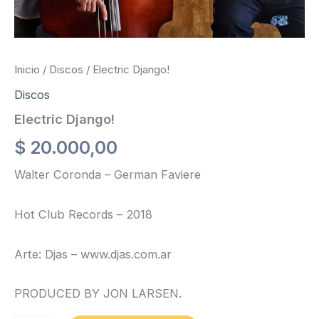
Inicio
/
Discos
/ Electric Django!
Discos
Electric Django!
$
20.000,00
Walter Coronda – German Faviere
Hot Club Records – 2018
Arte: Djas – www.djas.com.ar
PRODUCED BY JON LARSEN.