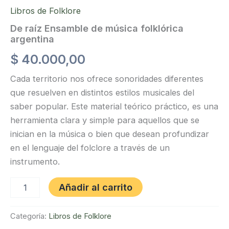
Libros de Folklore
De raíz Ensamble de música folklórica
argentina
$
40.000,00
Cada territorio nos ofrece sonoridades diferentes
que resuelven en distintos estilos musicales del
saber popular. Este material teórico práctico, es una
herramienta clara y simple para aquellos que se
inician en la música o bien que desean profundizar
en el lenguaje del folclore a través de un
instrumento.
De
Añadir al carrito
raíz
Ensamble
de
Categoría:
Libros de Folklore
música