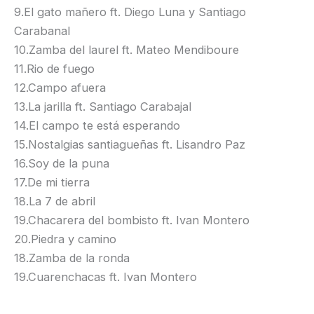
9.El gato mañero ft. Diego Luna y Santiago
Carabanal
10.Zamba del laurel ft. Mateo Mendiboure
11.Rio de fuego
12.Campo afuera
13.La jarilla ft. Santiago Carabajal
14.El campo te está esperando
15.Nostalgias santiagueñas ft. Lisandro Paz
16.Soy de la puna
17.De mi tierra
18.La 7 de abril
19.Chacarera del bombisto ft. Ivan Montero
20.Piedra y camino
18.Zamba de la ronda
19.Cuarenchacas ft. Ivan Montero