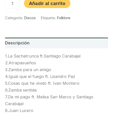
Unaymanta
Añadir al carrito
Ckallariynin
cantidad
Categoría:
Discos
Etiqueta:
Folklore
Descripción
1.La Sachatrunca ft.Santiago Carabajal
2.Atrapasueños
3.Zamba para un amigo
4.Igual que el fuego ft. Lisandro Paz
5.Cosas que he vivido ft. Ivan Montero
6.Zamba sentida
7.De mi pago ft. Melisa San Marco y Santiago
Carabajal
8.Juan Lucero